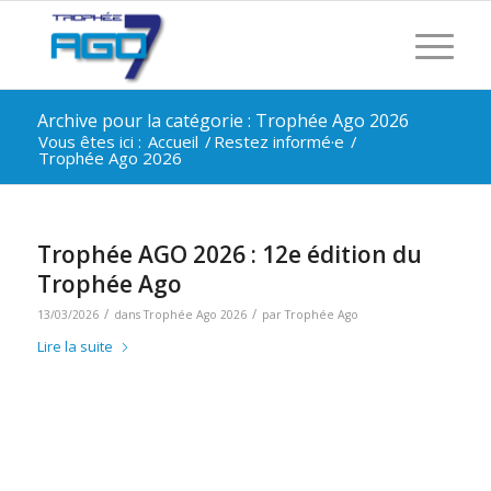
Archive pour la catégorie : Trophée Ago 2026
Vous êtes ici :
Accueil
/
Restez informé·e
/
Trophée Ago 2026
Trophée AGO 2026 : 12e édition du
Trophée Ago
/
/
13/03/2026
dans
Trophée Ago 2026
par
Trophée Ago
Lire la suite