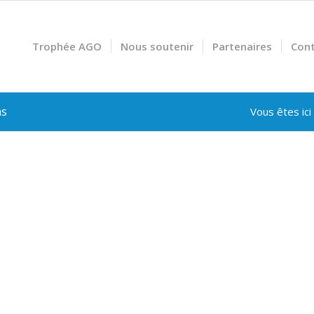
Trophée AGO
Nous soutenir
Partenaires
Cont
ns
Vous êtes ici 