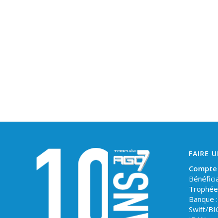
FAIRE 
Compte
Bénéficia
Trophée
Banque 
Swift/B