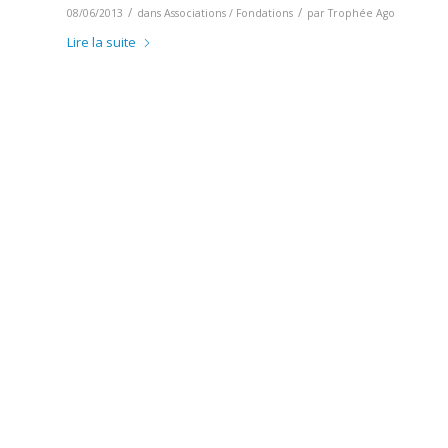
/
/
08/06/2013
dans
Associations / Fondations
par
Trophée Ago
Lire la suite