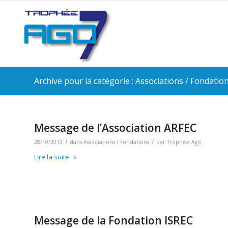
Archive pour la catégorie : Associations / Fondatio
Message de l’Association ARFEC
/
/
28/10/2013
dans
Associations / Fondations
par
Trophée Ago
Lire la suite
Message de la Fondation ISREC