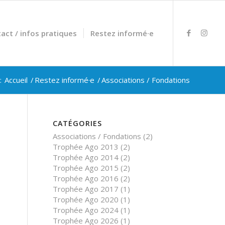
act / infos pratiques
Restez informé·e
:
Accueil
/
Restez informé·e
/
Associations / Fondations
CATÉGORIES
Associations / Fondations
(2)
Trophée Ago 2013
(2)
Trophée Ago 2014
(2)
Trophée Ago 2015
(2)
Trophée Ago 2016
(2)
Trophée Ago 2017
(1)
Trophée Ago 2020
(1)
Trophée Ago 2024
(1)
Trophée Ago 2026
(1)