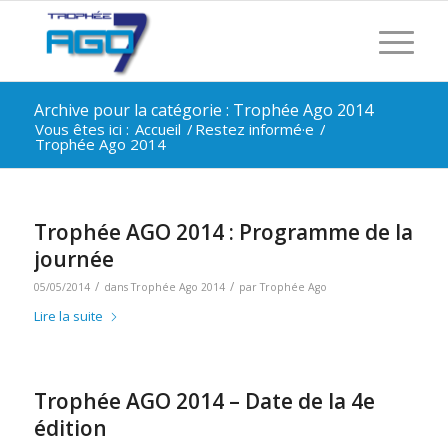
Archive pour la catégorie : Trophée Ago 2014
Vous êtes ici :
Accueil
/
Restez informé·e
/
Trophée Ago 2014
Trophée AGO 2014 : Programme de la
journée
/
/
05/05/2014
dans
Trophée Ago 2014
par
Trophée Ago
Lire la suite
Trophée AGO 2014 – Date de la 4e
édition