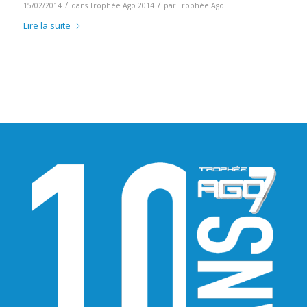
/
/
15/02/2014
dans
Trophée Ago 2014
par
Trophée Ago
Lire la suite