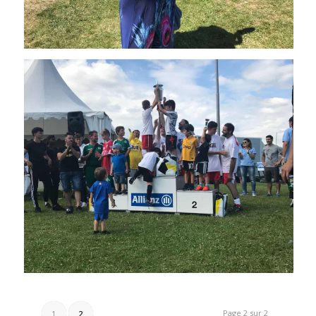
Page 2 sur 2
1
2