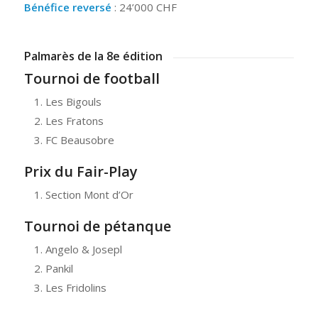
Bénéfice reversé
: 24’000 CHF
Palmarès de la 8e édition
Tournoi de football
Les Bigouls
Les Fratons
FC Beausobre
Prix du Fair-Play
Section Mont d’Or
Tournoi de pétanque
Angelo & Josepl
Pankil
Les Fridolins