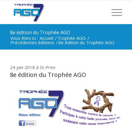
8e édition du Trophée AGO
Vous êtes ici :
Accueil
/
Trophée AGO
/
Précédentes éditions
/
8e édition du Trophée AGO
24 juin 2018 à St-Prex
8e édition du Trophée AGO