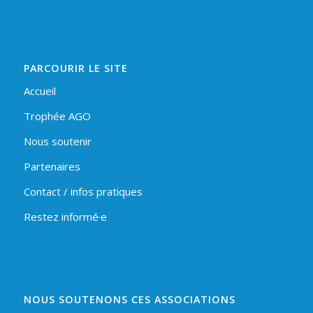
PARCOURIR LE SITE
Accueil
Trophée AGO
Nous soutenir
Partenaires
Contact / infos pratiques
Restez informé·e
NOUS SOUTENONS CES ASSOCIATIONS
t
Suivant